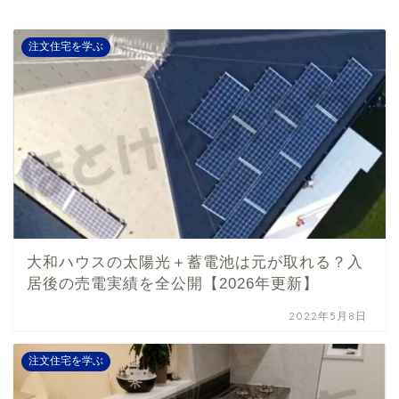
注文住宅を学ぶ
大和ハウスの太陽光＋蓄電池は元が取れる？入
居後の売電実績を全公開【2026年更新】
2022年5月8日
注文住宅を学ぶ