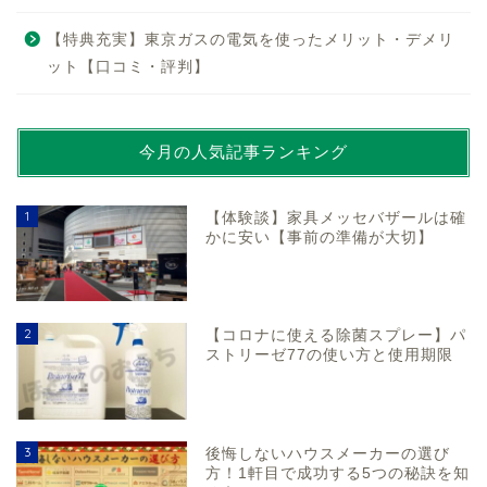
【特典充実】東京ガスの電気を使ったメリット・デメリ
ット【口コミ・評判】
今月の人気記事ランキング
1
【体験談】家具メッセバザールは確
かに安い【事前の準備が大切】
2
【コロナに使える除菌スプレー】パ
ストリーゼ77の使い方と使用期限
3
後悔しないハウスメーカーの選び
方！1軒目で成功する5つの秘訣を知