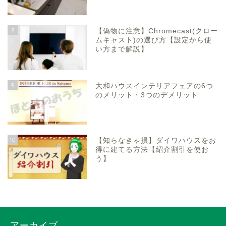
8
【偽物に注意】Chromecast(クロー
ムキャスト)の選び方【設定から使
い方まで解説】
9
大和ハウスインテリアフェアの6つ
のメリット・3つのデメリット
10
【知らなきゃ損】ダイワハウスをお
得に建てる方法【紹介割引を使お
う】
アーカイブ