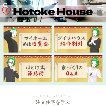
― CATEGORY ―
注文住宅を学ぶ